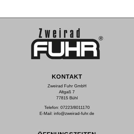
KONTAKT
Zweirad Fuhr GmbH
Altgaß 7
77815 Bühl
Telefon:
07223/8011170
E-Mail:
info@zweirad-fuhr.de