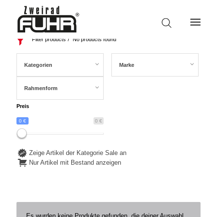
Filter products
No products found
Kategorien
Marke
Rahmenform
Preis
0 €
0 €
Zeige Artikel der Kategorie Sale an
Nur Artikel mit Bestand anzeigen
Es wurden keine Produkte gefunden, die deiner Auswahl