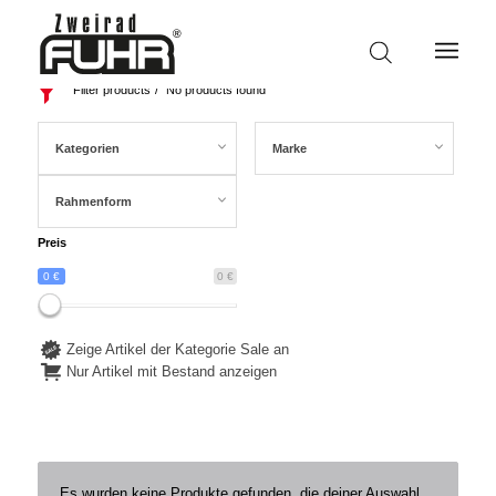
Filter products
No products found
Kategorien
Marke
Rahmenform
Preis
0 €
0 €
Zeige Artikel der Kategorie Sale an
Nur Artikel mit Bestand anzeigen
Es wurden keine Produkte gefunden, die deiner Auswahl