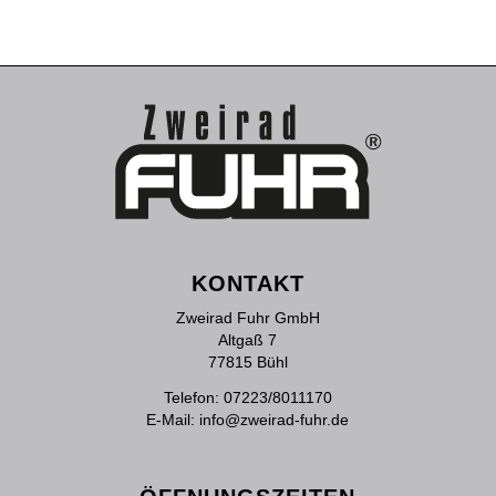
KONTAKT
Zweirad Fuhr GmbH
Altgaß 7
77815 Bühl
Telefon:
07223/8011170
E-Mail:
info@zweirad-fuhr.de