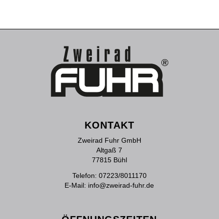
KONTAKT
Zweirad Fuhr GmbH
Altgaß 7
77815 Bühl
Telefon:
07223/8011170
E-Mail:
info@zweirad-fuhr.de