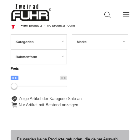
Filter products
No products found
Kategorien
Marke
Rahmenform
Preis
0 €
0 €
Zeige Artikel der Kategorie Sale an
Nur Artikel mit Bestand anzeigen
Es wurden keine Produkte gefunden, die deiner Auswahl