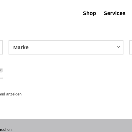
Shop
Services
Marke
 €
tand anzeigen
prechen.