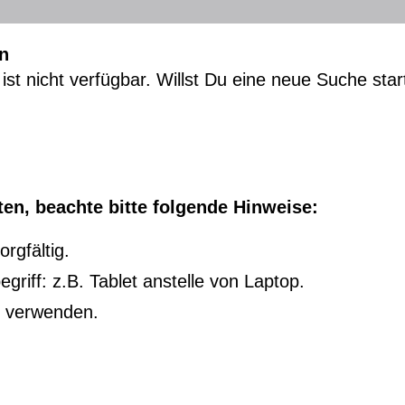
n
ist nicht verfügbar. Willst Du eine neue Suche sta
en, beachte bitte folgende Hinweise:
rgfältig.
riff: z.B. Tablet anstelle von Laptop.
u verwenden.