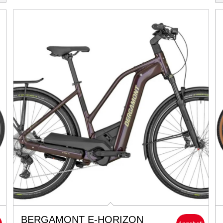
BERGAMONT E-HORIZON