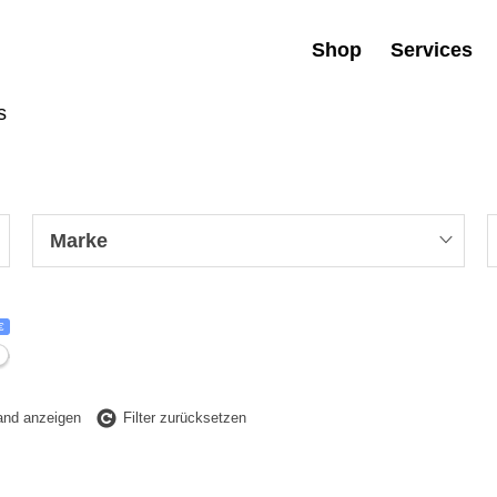
Shop
Services
s
Marke
€
tand anzeigen
Filter zurücksetzen