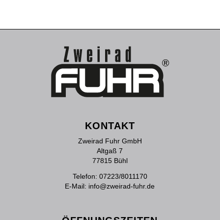
KONTAKT
Zweirad Fuhr GmbH
Altgaß 7
77815 Bühl
Telefon:
07223/8011170
E-Mail:
info@zweirad-fuhr.de