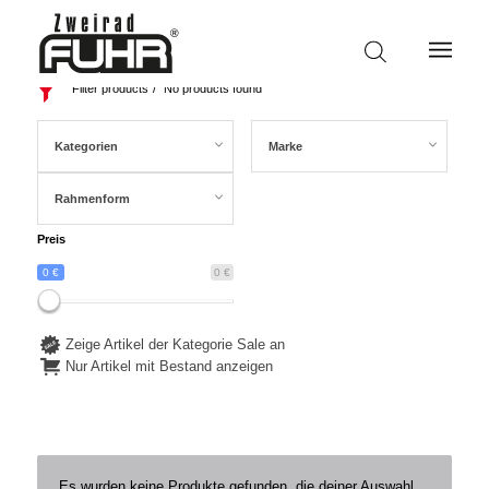
Filter products
No products found
Kategorien
Marke
Rahmenform
Preis
0 €
0 €
Zeige Artikel der Kategorie Sale an
Nur Artikel mit Bestand anzeigen
Es wurden keine Produkte gefunden, die deiner Auswahl