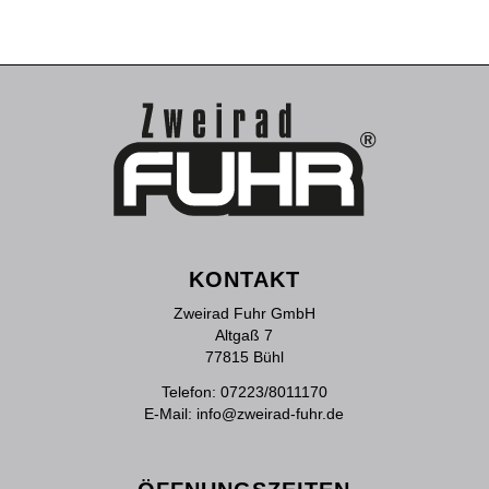
KONTAKT
Zweirad Fuhr GmbH
Altgaß 7
77815 Bühl
Telefon:
07223/8011170
E-Mail:
info@zweirad-fuhr.de