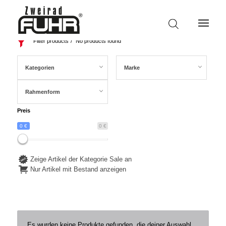
Filter products
No products found
Kategorien
Marke
Rahmenform
Preis
0 €
0 €
Zeige Artikel der Kategorie Sale an
Nur Artikel mit Bestand anzeigen
Es wurden keine Produkte gefunden, die deiner Auswahl