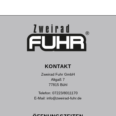
KONTAKT
Zweirad Fuhr GmbH
Altgaß 7
77815 Bühl
Telefon:
07223/8011170
E-Mail:
info@zweirad-fuhr.de