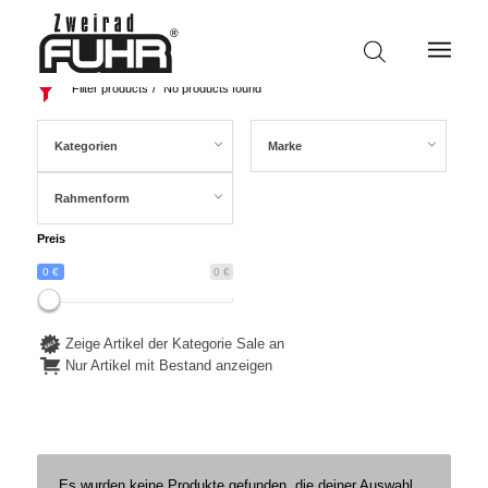
Filter products
No products found
Kategorien
Marke
Rahmenform
Preis
0 €
0 €
Zeige Artikel der Kategorie Sale an
Nur Artikel mit Bestand anzeigen
Es wurden keine Produkte gefunden, die deiner Auswahl