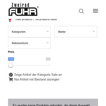
Filter products
No products found
Kategorien
Marke
Rahmenform
Preis
0 €
0 €
Zeige Artikel der Kategorie Sale an
Nur Artikel mit Bestand anzeigen
Es wurden keine Produkte gefunden, die deiner Auswahl