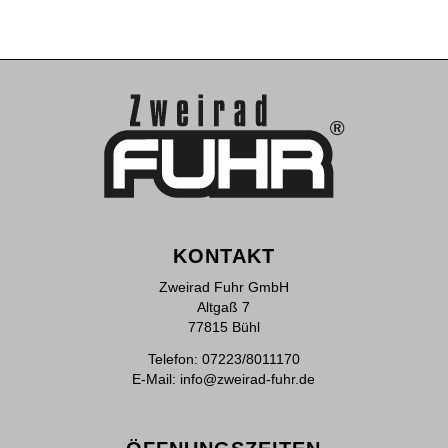
KONTAKT
Zweirad Fuhr GmbH
Altgaß 7
77815 Bühl
Telefon:
07223/8011170
E-Mail:
info@zweirad-fuhr.de