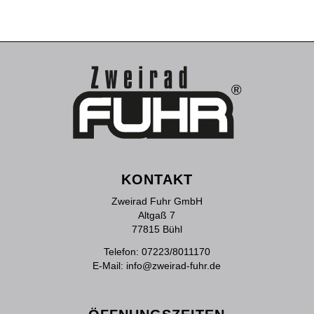
KONTAKT
Zweirad Fuhr GmbH
Altgaß 7
77815 Bühl
Telefon:
07223/8011170
E-Mail:
info@zweirad-fuhr.de