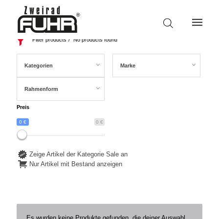
Filter products
No products found
Kategorien
Marke
Rahmenform
Preis
0 €
0 €
Zeige Artikel der Kategorie Sale an
Nur Artikel mit Bestand anzeigen
Es wurden keine Produkte gefunden, die deiner Auswahl